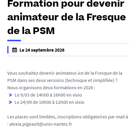
Formation pour devenir
animateur de la Fresque
de la PSM
Le 24 septembre 2026
f
a
l
Vous souhaitez devenir animateur.ice de la Fresque de la
s
PSM dans ses deux versions (technique et simplifiée) ?
e
Nous organisons deux formations en 2026 :
f
Le 9/03 de 14h00 à 16h00 en visio
a
Le 24/09 de 10h00 à 12h00 en visio
l
s
Les places sont limitées, inscriptions obligatoires par mail à
e
: alexia.pigeault@univ-nantes.fr