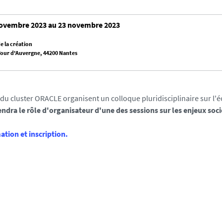
ovembre 2023 au 23 novembre 2023
e la création
 Tour d'Auvergne, 44200 Nantes
u cluster ORACLE organisent un colloque pluridisciplinaire sur l'é
endra le rôle d'organisateur d'une des sessions sur les enjeux soci
ation et inscription.